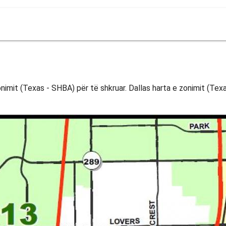
zonimit (Texas - SHBA) për të shkruar. Dallas harta e zonimit (Tex