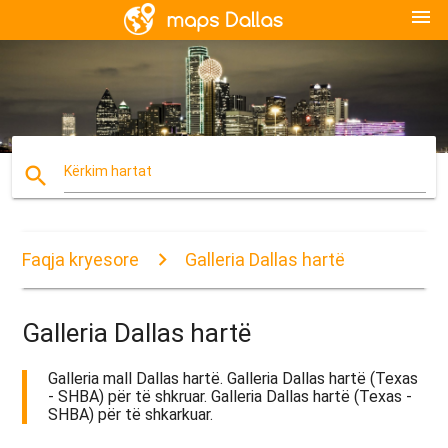
menu
search
Kërkim hartat
Faqja kryesore
Galleria Dallas hartë
Galleria Dallas hartë
Galleria mall Dallas hartë. Galleria Dallas hartë (Texas
- SHBA) për të shkruar. Galleria Dallas hartë (Texas -
SHBA) për të shkarkuar.